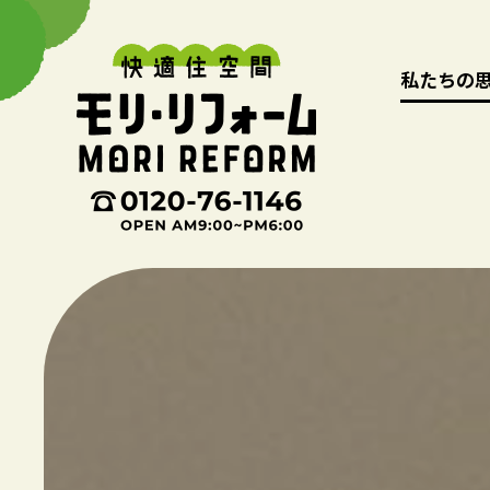
私たちの
私たちの