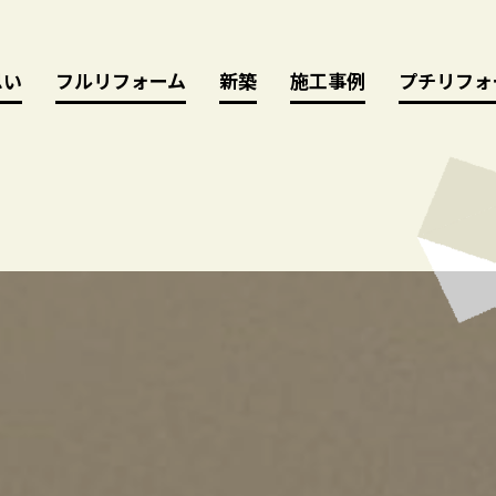
思い
思い
フルリフォーム
フルリフォーム
新築
新築
施工事例
施工事例
プチリフォ
プチリフォ