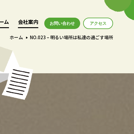
ーム
ーム
会社案内
会社案内
お問い合わせ
アクセス
アクセス
ホーム
NO.023 – 明るい場所は私達の過ごす場所