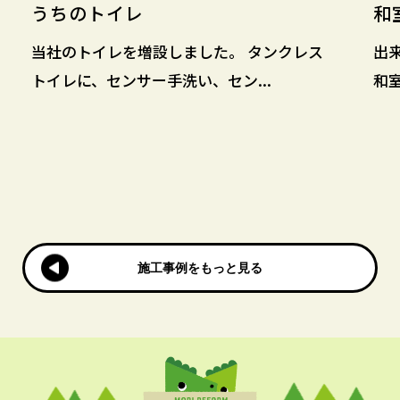
うちのトイレ
和
当社のトイレを増設しました。 タンクレス
出
トイレに、センサー手洗い、セン...
和室
施工事例をもっと見る
施工事例をもっと見る