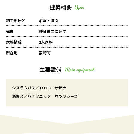
建築概要
施工部屋名
浴室・洗面
構造
鉄骨造二階建て
家族構成
2人家族
所在地
福崎町
主要設備
システムバス／TOTO サザナ
洗面台／パナソニック ウツクシーズ