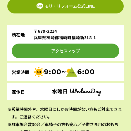
モリ・リフォーム公式LINE
〒679-2214
所在地
兵庫県神崎郡福崎町福崎新318-1
アクセスマップ
9:00~
6:00
営業時間
WednesDay
水曜日
定休日
営業時間外や、水曜日にしかお時間がない方もご対応できま
す。ご連絡ください。
駐車場台数30台／車椅子の方も安心／子供さま用のおもち