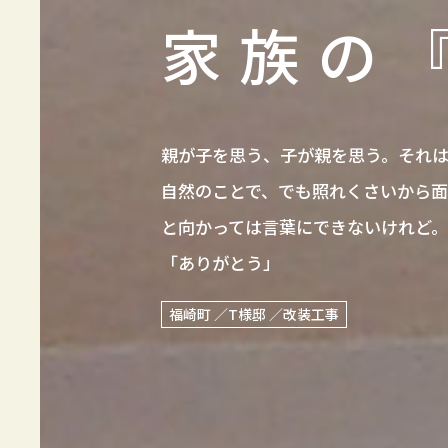
家族の
親が子を思う、子が親を思う。それ
自然のことで、でも照れくさいから面
と向かっては言葉にできないけれど。
「ありがとう」
福崎町 ／T様邸 ／改装工事