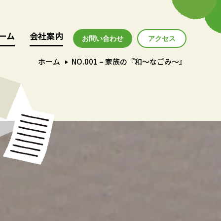
ーム
ーム
会社案内
会社案内
お問い合わせ
アクセス
アクセス
ホーム
NO.001 – 家族の『和～なごみ～』