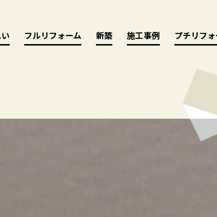
思い
思い
フルリフォーム
フルリフォーム
新築
新築
施工事例
施工事例
プチリフォ
プチリフォ