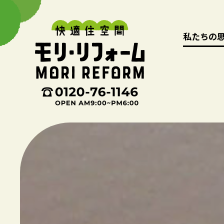
私たちの
私たちの