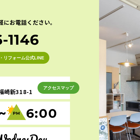
軽にお電話ください。
・リフォーム公式LINE
アクセスマップ
崎新318-1
~
6:00
WednesDay