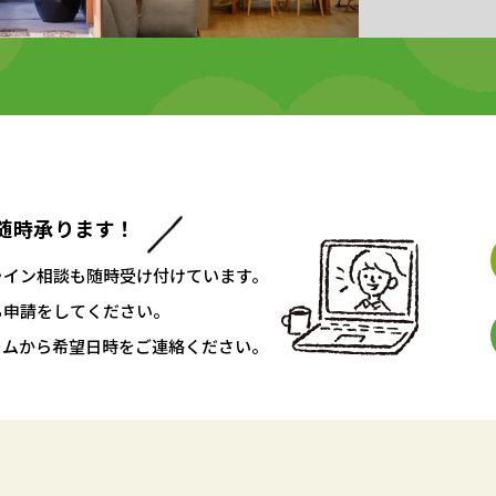
随時承ります！
ライン相談も随時受け付けています。
ち申請をしてください。
ームから希望日時をご連絡ください。