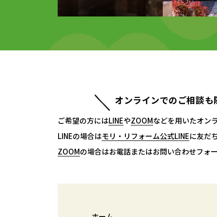
オンラインでのご相談も
ご希望の方には
LINE
LINE
や
ZOOM
ZOOM
などを用いたオン
LINEの場合は
モリ・リフォーム公式LINE
モリ・リフォーム公式LINE
に友だ
ZOOM
ZOOM
の場合はお電話またはお問い合わせフォ
ホーム
ホーム