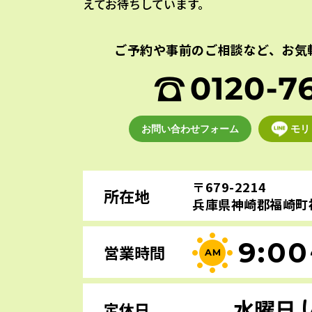
えてお待ちしています。
ご予約や事前のご相談など、
お気
お問い合わせフォーム
モリ
〒679-2214
所在地
兵庫県神崎郡福崎町福
9:00
営業時間
水曜日
定休日