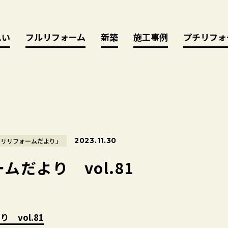
思い
思い
フルリフォーム
フルリフォーム
新築
新築
施工事例
施工事例
プチリフォ
プチリフォ
2023.11.30
モリリフォームだより」
ムだより vol.81
り vol.81