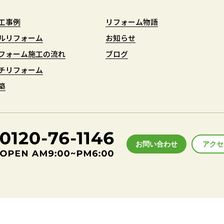
工事例
工事例
リフォーム物語
リフォーム物語
ルリフォーム
ルリフォーム
お知らせ
お知らせ
フォーム施工の流れ
フォーム施工の流れ
ブログ
ブログ
チリフォーム
チリフォーム
築
築
お問い合わせ
アクセ
アクセ