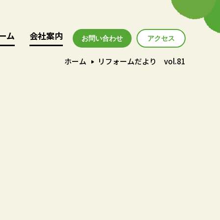
ーム
ーム
会社案内
会社案内
お問い合わせ
アクセス
アクセス
ホーム
リフォームだより vol.81