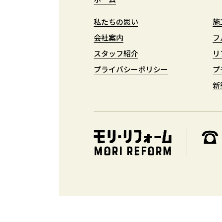
私たちの思い
私たちの思い
施
施
会社案内
会社案内
フ
フ
スタッフ紹介
スタッフ紹介
リ
リ
プライバシーポリシー
プライバシーポリシー
プ
プ
新
新