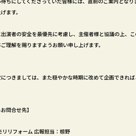
心待ちにしてくださっていた皆様には、直前のご案内となり
上げます。
に出演者の安全を最優先に考慮し、主催者様と協議の上、こ
卒ご理解を賜りますようお願い申し上げます。
定につきましては、また穏やかな時期に改めて企画できれば
るお問合せ先】
モリリフォーム 広報担当：椋野