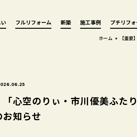
思い
思い
フルリフォーム
フルリフォーム
新築
新築
施工事例
施工事例
プチリフォ
プチリフォ
ホーム
【重要
2026.06.25
】「心空のりぃ・市川優美ふた
のお知らせ