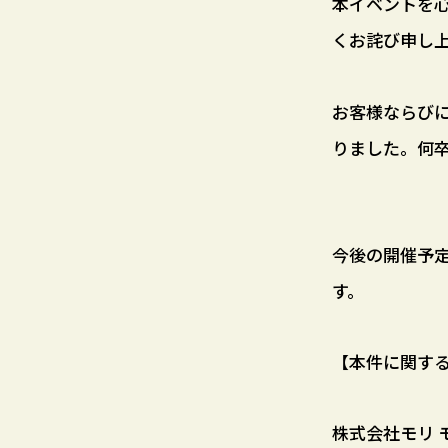
本イベントを
くお詫び申し
お客様ならび
りました。何
今後の開催予
す。
【本件に関す
株式会社モリ 