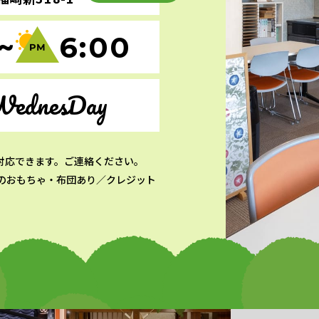
~
6:00
WednesDay
対応できます。ご連絡ください。
のおもちゃ・布団あり／クレジット