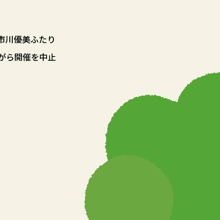
・市川優美ふたり
がら開催を中止