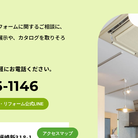
フォームに関するご相談に、
展示や、カタログを取りそろ
軽にお電話ください。
・リフォーム公式LINE
アクセスマップ
崎新318-1