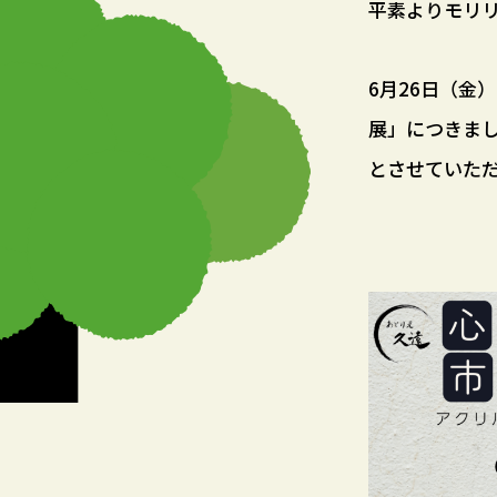
平素よりモリ
6月26日（金
展」につきま
とさせていた