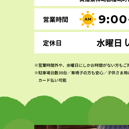
9:00
営業時間
水曜日
定休日
営業時間外や、水曜日にしかお時間がない方もご
駐車場台数30台／車椅子の方も安心／子供さま用
カード払い可能