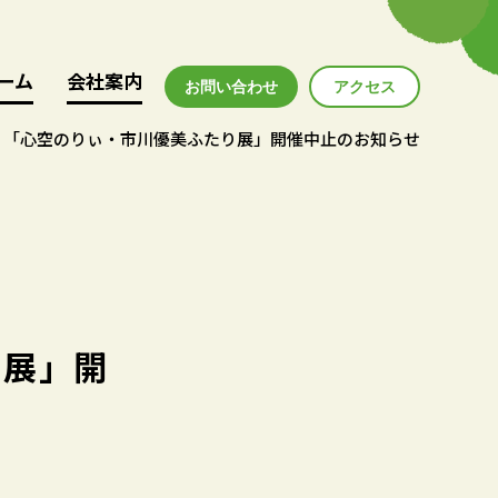
ーム
ーム
会社案内
会社案内
お問い合わせ
アクセス
アクセス
】「心空のりぃ・市川優美ふたり展」開催中止のお知らせ
り展」開