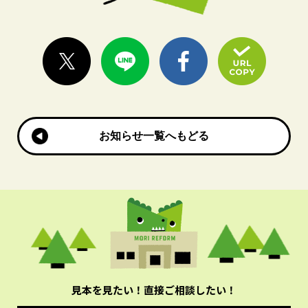
お知らせ一覧へもどる
お知らせ一覧へもどる
見本を見たい！直接ご相談したい！