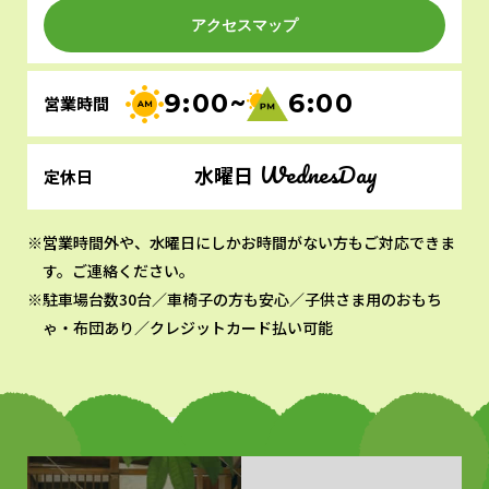
アクセスマップ
9:00~
6:00
営業時間
WednesDay
水曜日
定休日
営業時間外や、水曜日にしかお時間がない方もご対応できま
す。ご連絡ください。
駐車場台数30台／車椅子の方も安心／子供さま用のおもち
ゃ・布団あり／クレジットカード払い可能