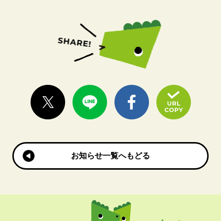
お知らせ一覧へもどる
お知らせ一覧へもどる