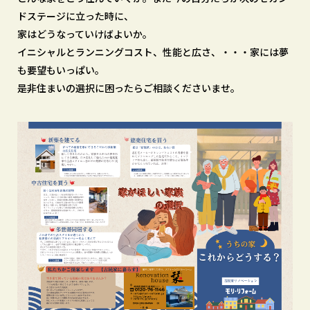
ドステージに立った時に、
家はどうなっていけばよいか。
イニシャルとランニングコスト、性能と広さ、・・・家には夢
も要望もいっぱい。
是非住まいの選択に困ったらご相談くださいませ。