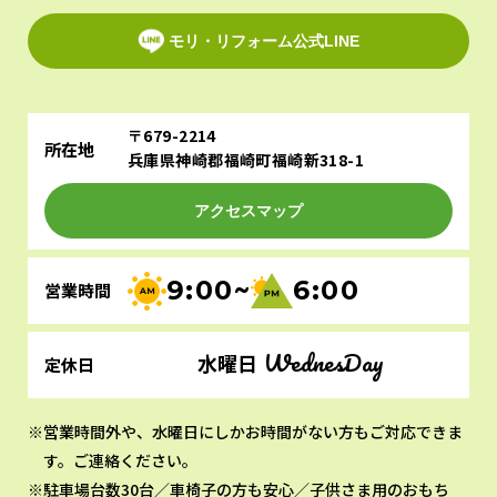
モリ・リフォーム公式LINE
〒679-2214
所在地
兵庫県神崎郡福崎町福崎新318-1
アクセスマップ
9:00~
6:00
営業時間
WednesDay
水曜日
定休日
営業時間外や、水曜日にしかお時間がない方もご対応できま
す。ご連絡ください。
駐車場台数30台／車椅子の方も安心／子供さま用のおもち