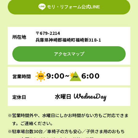
モリ・リフォーム公式LINE
〒679-2214
所在地
兵庫県神崎郡福崎町福崎新318-1
アクセスマップ
9:00~
6:00
営業時間
WednesDay
水曜日
定休日
営業時間外や、水曜日にしかお時間がない方もご対応できま
す。ご連絡ください。
駐車場台数30台／車椅子の方も安心／子供さま用のおもち