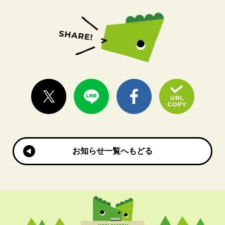
お知らせ一覧へもどる
お知らせ一覧へもどる