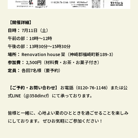
【開催詳細】
日時：
7月11日（土）
午前の部：10時〜12時
午後の部：13時30分〜15時30分
場所：
Renovation house 栞（神崎郡福崎町新189-3）
参加費：
2,500円（材料費・お茶・お菓子付き）
定員：
各回7名様（要予約）
【ご予約・お問い合わせ】
お電話（0120-76-1146）または公
式LINE（@358dincf）にて承っております。
皆様と一緒に、心地よい夏のひとときを過ごせることを楽しみ
にしております。 ぜひお気軽にご参加ください！