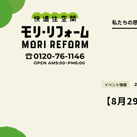
私たちの
私たちの
2
イベント情報
【8月