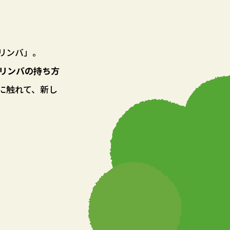
リンバ」。
リンバの持ち方
に触れて、新し