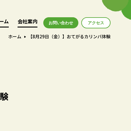
ーム
ーム
会社案内
会社案内
お問い合わせ
アクセス
アクセス
ホーム
【8月29日（金）】おてがるカリンバ体験
体験