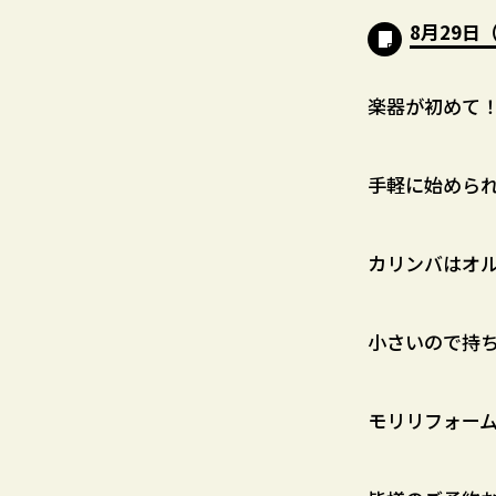
8月29
楽器が初めて
手軽に始めら
カリンバはオ
小さいので持
モリリフォー