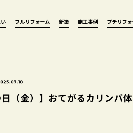
思い
思い
フルリフォーム
フルリフォーム
新築
新築
施工事例
施工事例
プチリフォ
プチリフォ
025.07.18
29日（金）】おてがるカリンバ