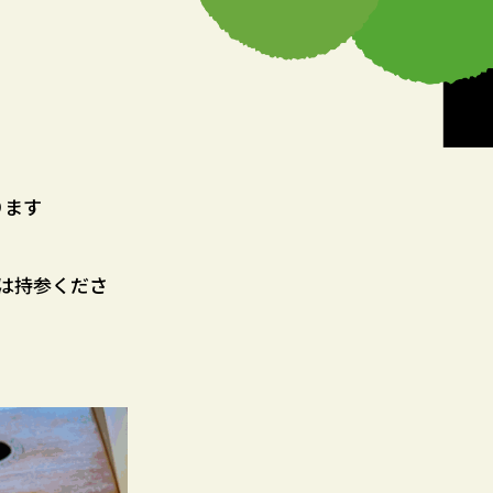
ります
は持参くださ