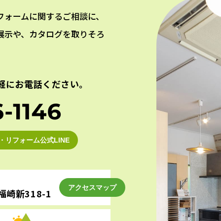
フォームに関するご相談に、
展示や、カタログを取りそろ
軽にお電話ください。
・リフォーム公式LINE
アクセスマップ
崎新318-1