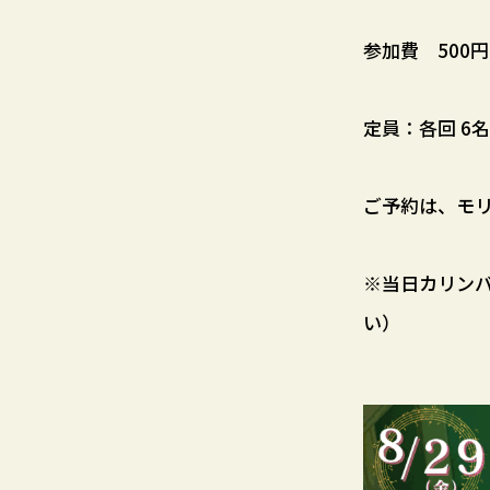
参加費 50
定員：各回 6
ご予約は、モリ
※当日カリン
い）