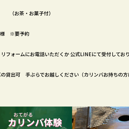
0円 （お茶・お菓子付）
名様 ※要予約
リフォームにお電話いただくか 公式LINEにて受付してお
バの貸出可 手ぶらでお越しください（カリンバお持ちの方