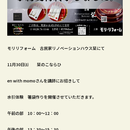
モリリフォーム 古民家リノベーションハウス栞にて
11月30日㈯ 栞のこならひ
en with momoさんを講師にお招きして
水引体験 箸袋作りを開催させていただきます。
午前の部 10：00～12：00
午後の部 13：30～15：30