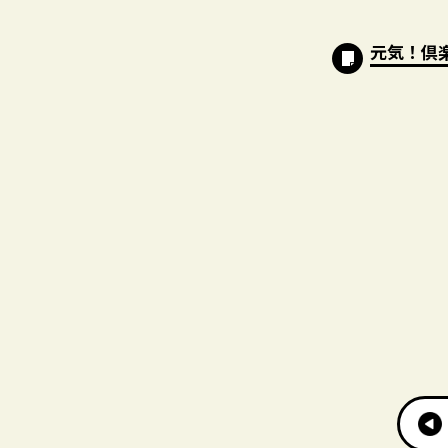
元気！倶楽