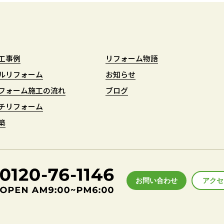
工事例
工事例
リフォーム物語
リフォーム物語
ルリフォーム
ルリフォーム
お知らせ
お知らせ
フォーム施工の流れ
フォーム施工の流れ
ブログ
ブログ
チリフォーム
チリフォーム
築
築
お問い合わせ
アクセ
アクセ