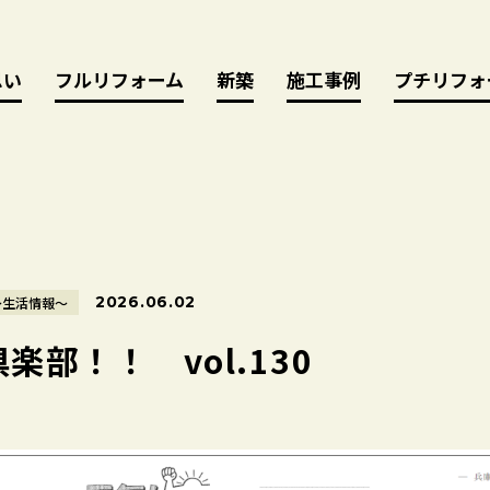
思い
思い
フルリフォーム
フルリフォーム
新築
新築
施工事例
施工事例
プチリフォ
プチリフォ
2026.06.02
～生活情報～
楽部！！ vol.130