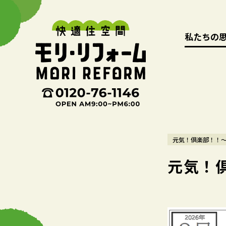
私たちの
私たちの
元気！倶楽部！！
元気！倶