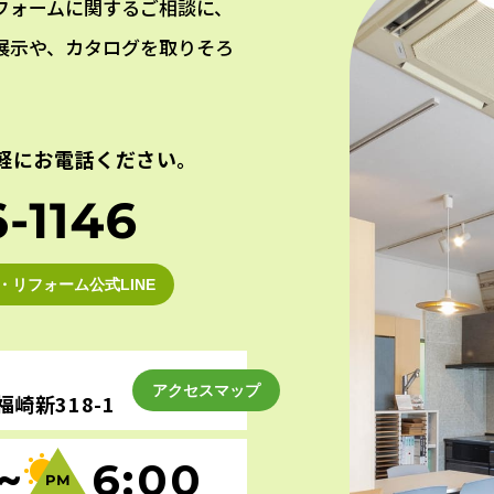
フォームに関するご相談に、
展示や、カタログを取りそろ
軽にお電話ください。
・リフォーム公式LINE
アクセスマップ
崎新318-1
~
6:00