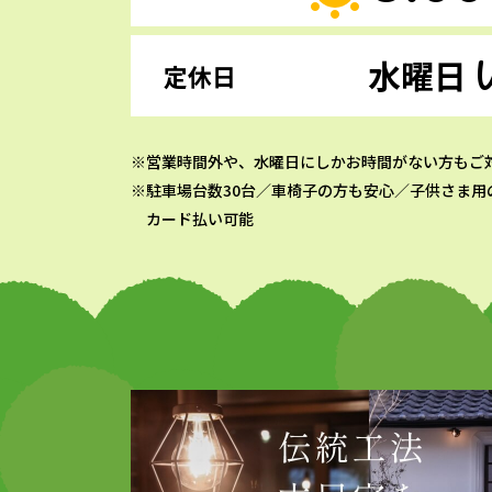
水曜日
定休日
営業時間外や、水曜日にしかお時間がない方もご
駐車場台数30台／車椅子の方も安心／子供さま用
カード払い可能