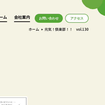
ーム
ーム
会社案内
会社案内
お問い合わせ
アクセス
アクセス
ホーム
元気！倶楽部！！ vol.130