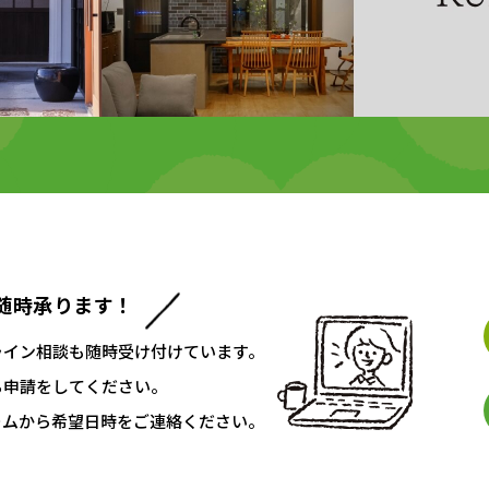
随時承ります！
ライン相談も随時受け付けています。
ち申請をしてください。
ームから希望日時をご連絡ください。