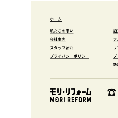
ホーム
ホーム
私たちの思い
私たちの思い
施
施
会社案内
会社案内
フ
フ
スタッフ紹介
スタッフ紹介
リ
リ
プライバシーポリシー
プライバシーポリシー
プ
プ
新
新