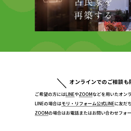
オンラインでのご相談も
ご希望の方には
LINE
LINE
や
ZOOM
ZOOM
などを用いたオン
LINEの場合は
モリ・リフォーム公式LINE
モリ・リフォーム公式LINE
に友だ
ZOOM
ZOOM
の場合はお電話またはお問い合わせフォ