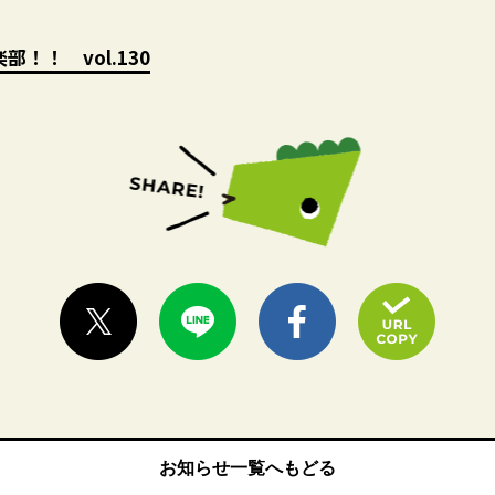
部！！ vol.1
30
お知らせ一覧へもどる
お知らせ一覧へもどる