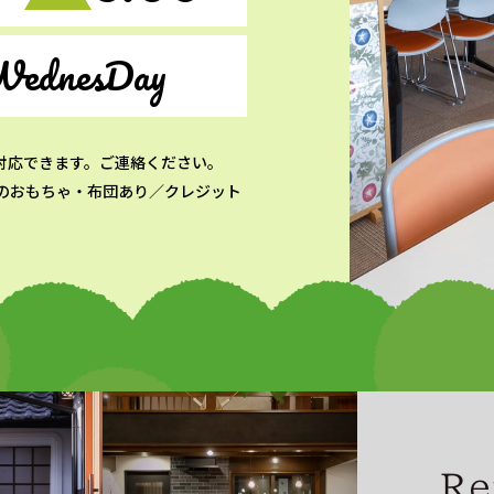
WednesDay
対応できます。ご連絡ください。
のおもちゃ・布団あり／クレジット