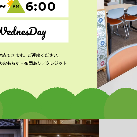
~
6:00
WednesDay
対応できます。ご連絡ください。
のおもちゃ・布団あり／クレジット