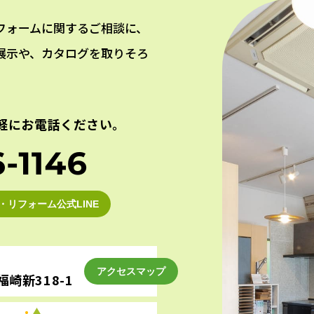
フォームに関するご相談に、
展示や、カタログを取りそろ
軽にお電話ください。
・リフォーム公式LINE
アクセスマップ
崎新318-1