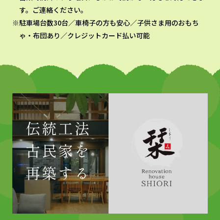
す。ご連絡ください。
駐車場台数30台／車椅子の方も安心／子供さま用のおもち
ゃ・布団あり／クレジットカード払い可能