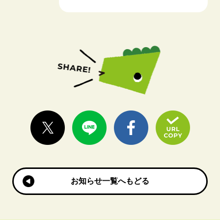
お知らせ一覧へもどる
お知らせ一覧へもどる