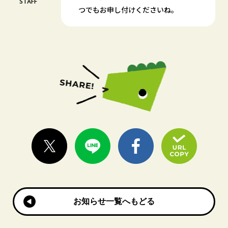
STAFF
つでもお申し付けくださいね。
お知らせ一覧へもどる
お知らせ一覧へもどる